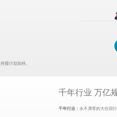
人持股计划加持。
千年行业 万亿
千年行业：
永不凋零的大住宿行