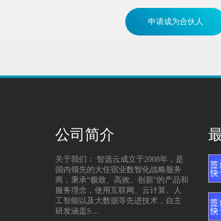
申请成为合伙人
公司简介
关于我们： 智选云成立于2008年，是
国内领先的大住宿业数智化战略服务
商，秉承“极致、高效、创新”的产品和
服务理念，使用互联网、云计算、人
工智能以及大数据等先进技术，自主
研发涵盖S…