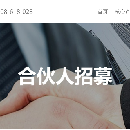
08-618-028
首页
核心