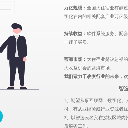
万亿规模：
全国
大住宿业
有超过
字化在内的相关配套产业万亿级
持续收益：
软件系统服务、配套
一锤子买卖。
蓝海市场：
大住宿业是被忽视的
大收益机会的蓝海市场。
我们致力于改变行业的未来，欢
智
1、
期望从事互联网、数字化、
司，有从业经验或行业资源者优
2、以智选云名义在授权区域内
后服务工作。