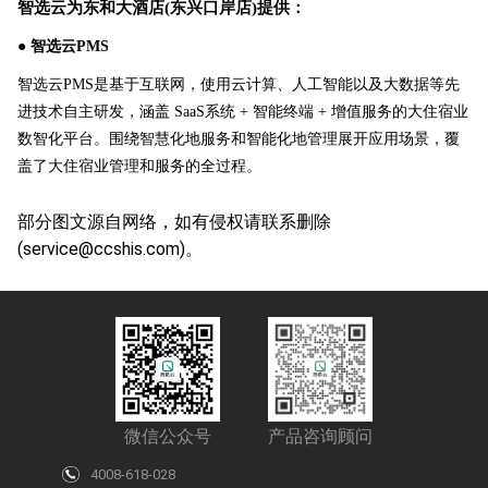
智选云为东和大酒店
(东兴口岸店)提供：
●
智选云
PMS
智选云
PMS是基于互联网，使用云计算、人工智能以及大数据等先
进技术自主研发，涵盖 SaaS系统 + 智能终端 + 增值服务的大住宿业
数智化平台。围绕智慧化地服务和智能化地管理展开应用场景，覆
盖了大住宿业管理和服务的全过程。
部分图文源自网络，如有侵权请联系删除
(service@ccshis.com)
。
微信公众号
产品咨询顾问
4008-618-028