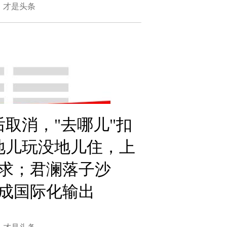
的，才是头条
取消，"去哪儿"扣
地儿玩没地儿住，上
求；君澜落子沙
成国际化输出