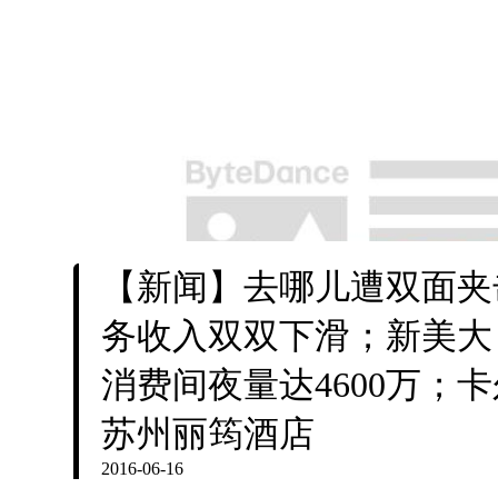
【新闻】去哪儿遭双面夹
务收入双双下滑；新美大：2
消费间夜量达4600万；
苏州丽筠酒店
2016-06-16