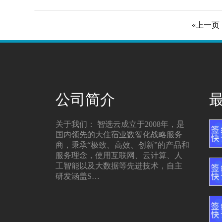
«上一页
公司简介
关于我们： 智选云成立于2008年，是
国内领先的大住宿业数智化战略服务
商，秉承“极致、高效、创新”的产品和
服务理念，使用互联网、云计算、人
工智能以及大数据等先进技术，自主
研发涵盖S…