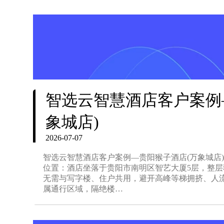
智选云智慧酒店客户案例
象城店)
2026-07-07
智选云智慧酒店客户案例—贵阳猴子酒店(万象城店) 房
位置：酒店坐落于贵阳市南明区智艺大厦5层，整
无需与写字楼、住户共用，避开高峰等梯拥挤、人
属通行区域，隔绝楼…