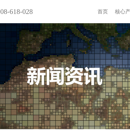
08-618-028
首页
核心