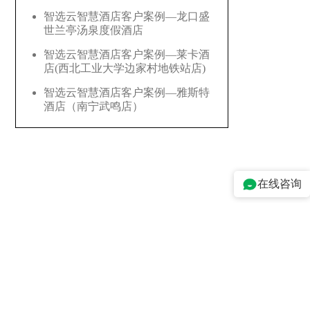
智选云智慧酒店客户案例—龙口盛
世兰亭汤泉度假酒店
智选云智慧酒店客户案例—莱卡酒
店(西北工业大学边家村地铁站店)
智选云智慧酒店客户案例—雅斯特
酒店（南宁武鸣店）
在线咨询