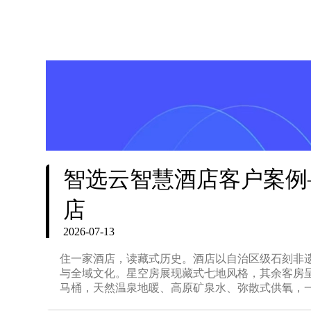
智选云智慧酒店客户案例
店
2026-07-13
住一家酒店，读藏式历史。酒店以自治区级石刻非
与全域文化。星空房展现藏式七地风格，其余客房呈
马桶，天然温泉地暖、高原矿泉水、弥散式供氧，