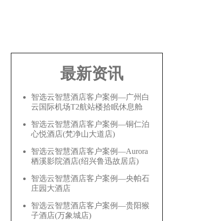
最新资讯
智选云智慧酒店客户案例—广州白
云国际机场T2航站楼拾眠休息舱
智选云智慧酒店客户案例—铜仁泊
心悦酒店(梵净山大道店)
智选云智慧酒店客户案例—Aurora
栖溪影院酒店(绍兴鲁迅故居店)
智选云智慧酒店客户案例—央帕石
庄园大酒店
智选云智慧酒店客户案例—贵阳猴
子酒店(万象城店)