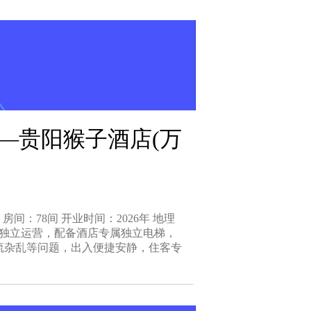
—贵阳猴子酒店(万
间：78间 开业时间：2026年 地理
层独立运营，配备酒店专属独立电梯，
流杂乱等问题，出入便捷安静，住客专