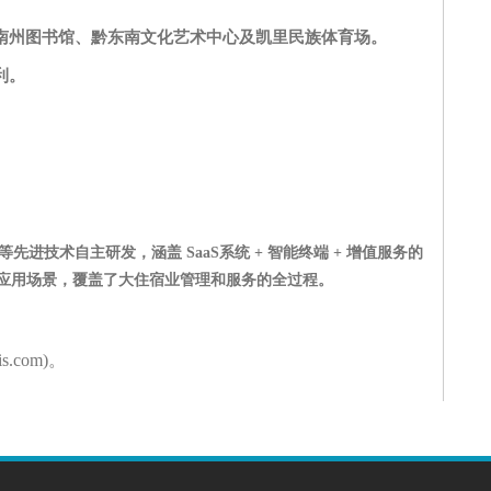
南州图书馆、黔东南文化艺术中心及凯里民族体育场。
利。
进技术自主研发，涵盖 SaaS系统 + 智能终端 + 增值服务的
应用场景，覆盖了大住宿业管理和服务的全过程。
is.com)
。