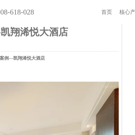
08-618-028
首页
核心
—凯翔浠悦大酒店
案例—
凯翔浠悦大酒店