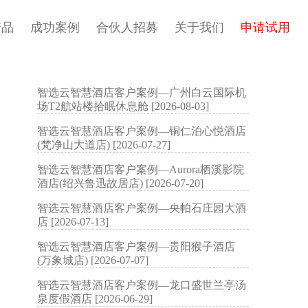
产品
成功案例
合伙人招募
关于我们
申请试用
智选云智慧酒店客户案例—广州白云国际机
场T2航站楼拾眠休息舱 [2026-08-03]
智选云智慧酒店客户案例—铜仁泊心悦酒店
(梵净山大道店) [2026-07-27]
智选云智慧酒店客户案例—Aurora栖溪影院
酒店(绍兴鲁迅故居店) [2026-07-20]
智选云智慧酒店客户案例—央帕石庄园大酒
店 [2026-07-13]
智选云智慧酒店客户案例—贵阳猴子酒店
(万象城店) [2026-07-07]
智选云智慧酒店客户案例—龙口盛世兰亭汤
泉度假酒店 [2026-06-29]