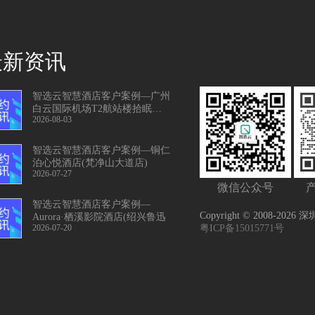
最新资讯
智选云智慧酒店客户案例—广州
白云国际机场T2航站楼拾眠休息
2026-08-03
舱
智选云智慧酒店客户案例—铜仁
泊心悦酒店(梵净山大道店)
2026-07-27
微信公众号
智选云智慧酒店客户案例—
Copyright © 2008-2026
Aurora·栖溪影院酒店(绍兴鲁迅
2026-07-20
粤ICP备15015771号
故居店)