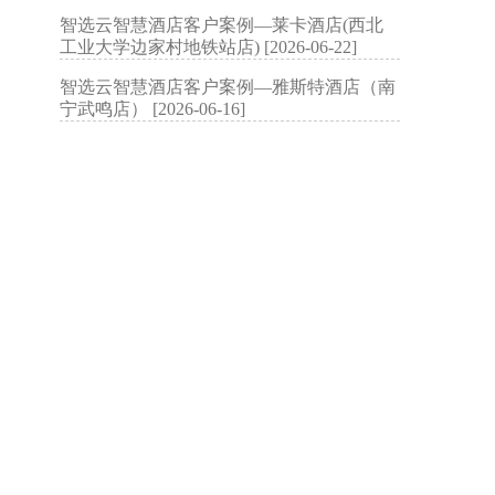
智选云智慧酒店客户案例—莱卡酒店(西北
工业大学边家村地铁站店) [2026-06-22]
智选云智慧酒店客户案例—雅斯特酒店（南
宁武鸣店） [2026-06-16]